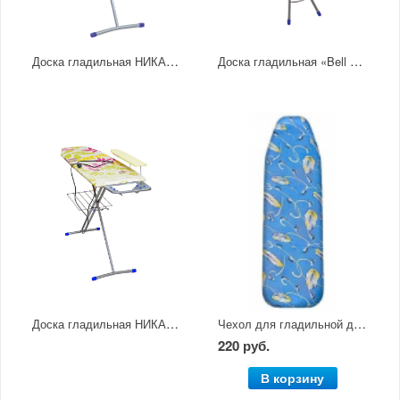
Доска гладильная НИКА-3 1225Х345
Доска гладильная «Bell classy» (арт. БК2)
Доска гладильная НИКА-7 1225Х380
Чехол для гладильной доски
220 руб.
В корзину