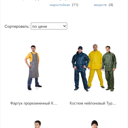
(11)
(4)
жаростойкая
веществ
Сортировать:
Фартук прорезиненный КЩС
Костюм нейлоновый Турист 2