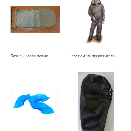
Костюм "Антимоскит" 52-54
Бахилы брезентовые