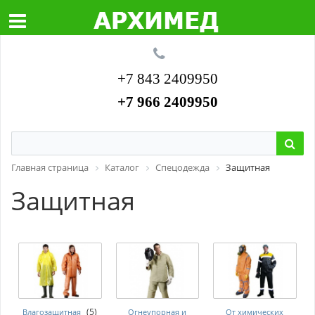
+7 843 2409950
+7 966 2409950
Главная страница
Каталог
Спецодежда
Защитная
Защитная
(5)
Влагозащитная
Огнеупорная и
От химических