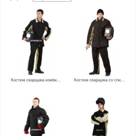
Костюм сварщика комбинированный
Костюм сварщика со спилком утепленный