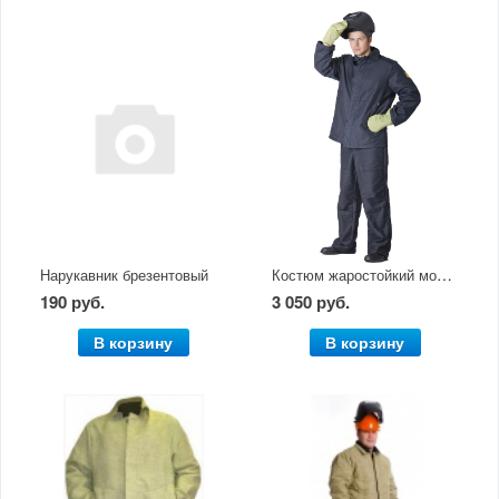
Костюм жаростойкий молескин
Нарукавник брезентовый
190 руб.
3 050 руб.
В корзину
В корзину