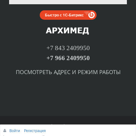
Быстро с 1С-Битрикс
+7 843 2409950
+7 966 2409950
ПОСМОТРЕТЬ
А
ДРЕС И РЕЖИМ РАБОТЫ
© arhemed.ru, 2002-2016
Войти
Регистрация
Наверх