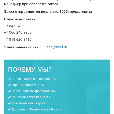
менеджер при обработке заказа.
Заказ отправляется после его 100% предоплаты
Служба доставки
:
+7 843 240 9950
+7 966 240 9950
+7 919 620 9415
Электронная почта
:
333444@mail.ru
ПОЧЕМУ МЫ?
Более 9 лет успешной работы
Гарантия низкой цены!
Более 2000 товаров в наличии
Работаем также под заказ
Участвуем в госзакупках
Доставка по Казани и всей России