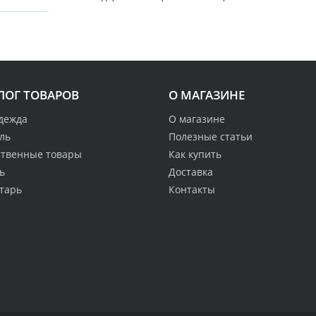
ЛОГ ТОВАРОВ
О МАГАЗИНЕ
дежда
О магазине
ль
Полезные статьи
ственные товары
Как купить
ь
Доставка
тарь
Контакты