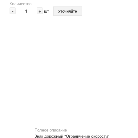
Количество
-
+
шт
Уточняйте
Полное описание
Знак дорожный "Ограничение скорости"