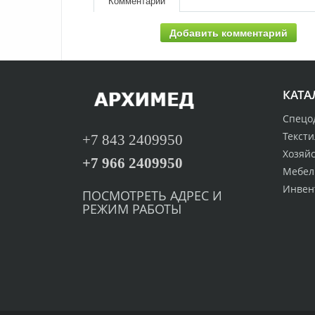
Комментарии
Добавить комментарий
КАТА
Спецо
Тексти
+7 843 2409950
Хозяй
+7 966 2409950
Мебел
Инвен
ПОСМОТРЕТЬ
А
ДРЕС И
РЕЖИМ РАБОТЫ