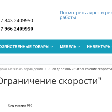
Посмотреть
а
дрес и р
работы
+7 843 2409950
+7 966 2409950
ОЗЯЙСТВЕННЫЕ ТОВАРЫ
МЕБЕЛЬ
ИНВЕНТАРЬ
рожные знаки, ограждения
Знак дорожный "Ограничение скорости
Ограничение скорости"
Код товара
986