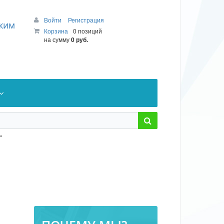
Войти
Регистрация
ежим
Корзина
0 позиций
на сумму
0 руб.
"