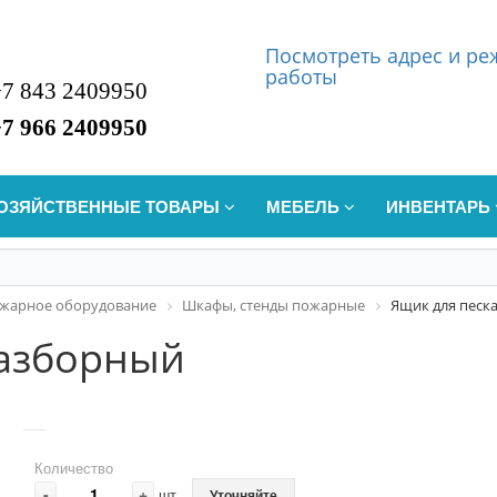
Посмотреть
а
дрес и р
работы
+7 843 2409950
+7 966 2409950
ОЗЯЙСТВЕННЫЕ ТОВАРЫ
МЕБЕЛЬ
ИНВЕНТАРЬ
жарное оборудование
Шкафы, стенды пожарные
Ящик для песк
разборный
Количество
-
+
шт
Уточняйте