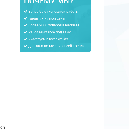
ПОЧЕМУ МЫ?
Более 9 лет успешной работы
Гарантия низкой цены!
Более 2000 товаров в наличии
Работаем также под заказ
Участвуем в госзакупках
Доставка по Казани и всей России
0,3