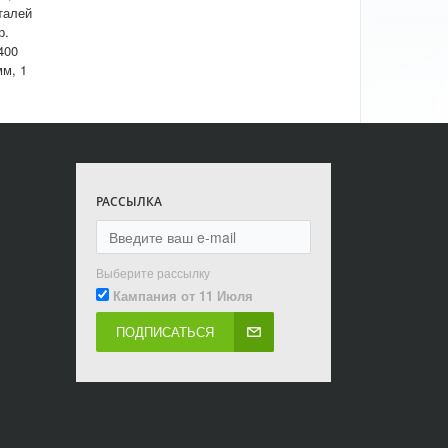
еталей
р.
400
мм, 1
РАССЫЛКА
Выберите рассылку
Кампания от 11 Июля
ПОДПИСАТЬСЯ