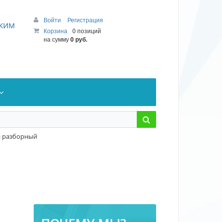
Войти
Регистрация
ежим
Корзина
0 позиций
на сумму
0 руб.
а разборный