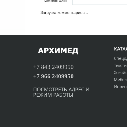
Комментарии
Загрузка комментариев...
КАТА
Спецо
Тексти
+7 843 2409950
Хозяй
+7 966 2409950
Мебел
Инвен
ПОСМОТРЕТЬ
А
ДРЕС И
РЕЖИМ РАБОТЫ