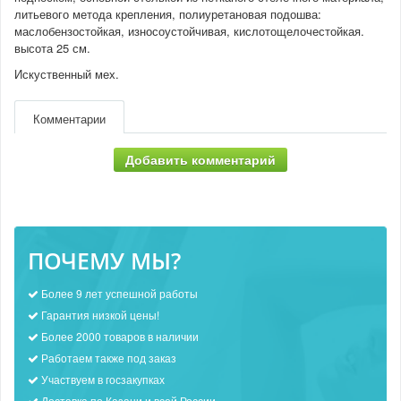
литьевого метода крепления, полиуретановая подошва:
маслобензостойкая, износоустойчивая, кислотощелочестойкая.
высота 25 см.
Искуственный мех.
Комментарии
Добавить комментарий
ПОЧЕМУ МЫ?
Более 9 лет успешной работы
Гарантия низкой цены!
Более 2000 товаров в наличии
Работаем также под заказ
Участвуем в госзакупках
Доставка по Казани и всей России