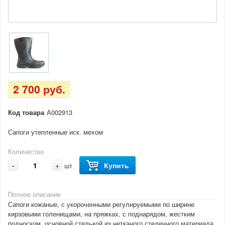
2 700 руб.
Код товара
А002913
Сапоги утепленные иск. мехом
Количество
-
+
Купить
шт
Полное описание
Сапоги кожаные, с укороченными регулируемыми по ширине
кирзовыми голенищами, на пряжках, с поднарядом, жестким
подноском, основной стелькой из нетканого стелечного материала,