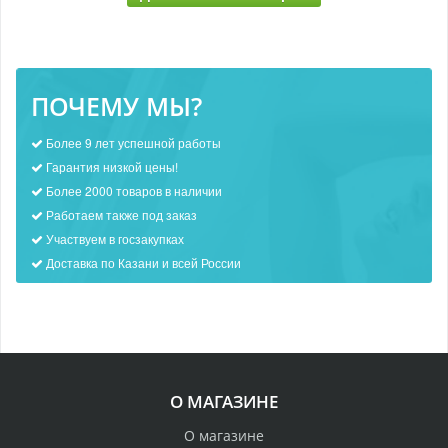
ПОЧЕМУ МЫ?
Более 9 лет успешной работы
Гарантия низкой цены!
Более 2000 товаров в наличии
Работаем также под заказ
Участвуем в госзакупках
Доставка по Казани и всей России
О МАГАЗИНЕ
О магазине