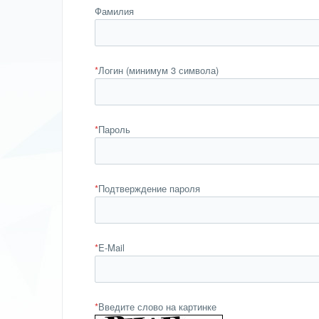
Фамилия
*
Логин (минимум 3 символа)
*
Пароль
*
Подтверждение пароля
*
E-Mail
*
Введите слово на картинке