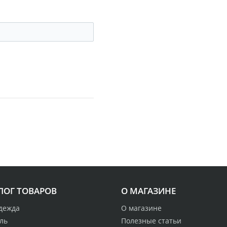
ЛОГ ТОВАРОВ
О МАГАЗИНЕ
дежда
О магазине
ль
Полезные статьи