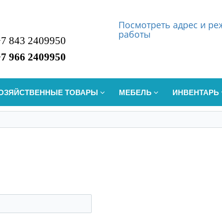
Посмотреть
а
дрес и р
работы
+7 843 2409950
+7 966 2409950
ОЗЯЙСТВЕННЫЕ ТОВАРЫ
МЕБЕЛЬ
ИНВЕНТАРЬ