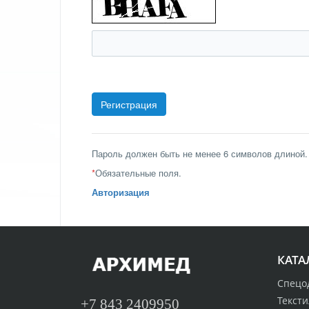
Пароль должен быть не менее 6 символов длиной.
*
Обязательные поля.
Авторизация
КАТА
Спецо
Тексти
+7 843 2409950