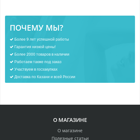
ПОЧЕМУ МЫ?
Более 9 лет успешной работы
Гарантия низкой цены!
Более 2000 товаров в наличии
Работаем также под заказ
Участвуем в госзакупках
Доставка по Казани и всей России
О МАГАЗИНЕ
О магазине
Полезные статьи