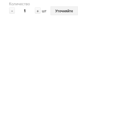
Количество
-
+
шт
Уточняйте