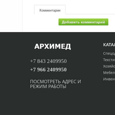
Комментарии
Добавить комментарий
КАТА
Спецо
Тексти
+7 843 2409950
Хозяй
+7 966 2409950
Мебел
Инвен
ПОСМОТРЕТЬ
А
ДРЕС И
РЕЖИМ РАБОТЫ