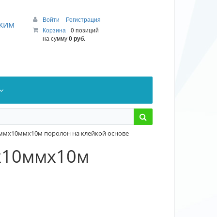
Войти
Регистрация
ежим
Корзина
0 позиций
на сумму
0 руб.
0ммх10ммх10м поролон на клейкой основе
х10ммх10м