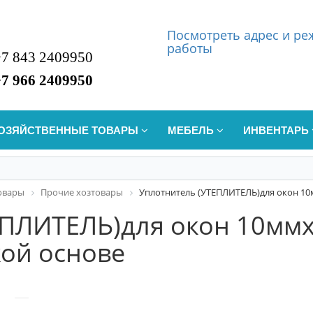
Посмотреть
а
дрес и р
работы
+7 843 2409950
+7 966 2409950
ОЗЯЙСТВЕННЫЕ ТОВАРЫ
МЕБЕЛЬ
ИНВЕНТАРЬ
овары
Прочие хозтовары
Уплотнитель (УТЕПЛИТЕЛЬ)для окон 1
ЕПЛИТЕЛЬ)для окон 10мм
кой основе