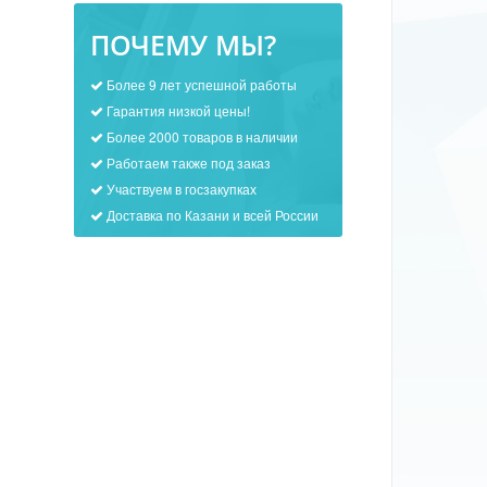
ПОЧЕМУ МЫ?
Более 9 лет успешной работы
Гарантия низкой цены!
Более 2000 товаров в наличии
Работаем также под заказ
Участвуем в госзакупках
Доставка по Казани и всей России